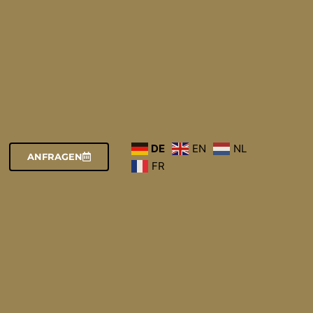
DE
EN
NL
ANFRAGEN
FR